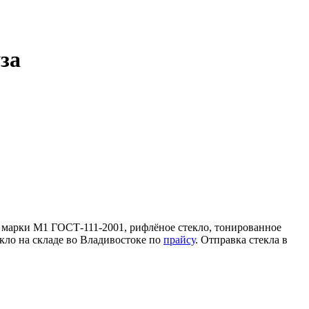
за
е марки М1 ГОСТ-111-2001, рифлёное стекло, тонированное
екло на складе во Владивостоке по
прайсу
. Отправка стекла в