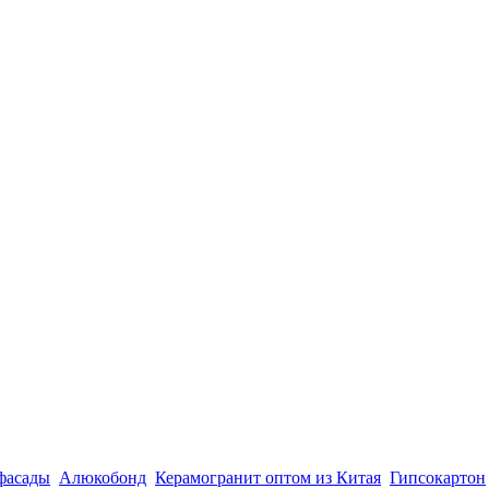
фасады
.
Алюкобонд
.
Керамогранит оптом из Китая
.
Гипсокартон