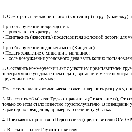
1. Осмотреть прибывший вагон (контейнер) и груз (упаковку)
При обнаружении повреждений:
• Приостановить разгрузку;
• Пригласить (известить) представителя железной дороги для 
•
При обнаружении недостачи мест (Хищение)
• Подать заявление о хищении в милицию;
• После возбуждения уголовного дела взять копию постановлен
2. Составить коммерческий акт с участием представителей гру
телеграммой с уведомлением о дате, времени и месте осмотра 
вручении и телеграммы»;
После составления коммерческого акта завершить разгрузку, о
3. Известить об убытке Грузоотправителя (Страхователя), Стра
только об этом стало известно грузополучателю. В извещении у
характер повреждения, примерную величину убытка.
4. Предъявить претензию Перевозчику (представителю ОАО «Р
5. Выслать в адрес Грузоотправителя: