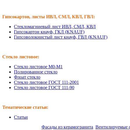
Гипсокартон, листы ИВЛ, СМЛ, КВЛ, ГВЛ:
Стекломагниевый лист ИВЛ, СМЛ, КВЛ
Гипсокартон кнауф, ГКЛ (KNAUF)
Гипсоволокнистый лист кнауф, ГВЛ (KNAUF)
Стекло листовое:
Стекло листовое М0-М1
Полированное стекло
Флоат стекло
Стекло листовое ГОСТ 111-2001
Стекло листовое ГОСТ 111-90
Тематические статьи:
Статьи
Предлагаем оптом:
Фасады из керамогранита
.
Вентилируемые 