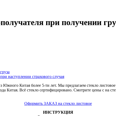
62-27-83
ополучателя при получении гру
груза
при наступлении страхового случая
из Южного Китая более 5-ти лет. Мы предлагаем стекло листово
авода Китая. Всё стекло сертифицировано. Смотрите цены с на ст
Оформить ЗАКАЗ на стекло листовое
ИНСТРУКЦИЯ