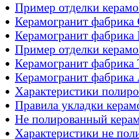
Пример отделки керам
Керамогранит фабрика
Керамогранит фабрика
Пример отделки керам
Керамогранит фабрика
Керамогранит фабрика 
Характеристики полиро
Правила укладки керам
Не полированный кера
Характеристики не пол