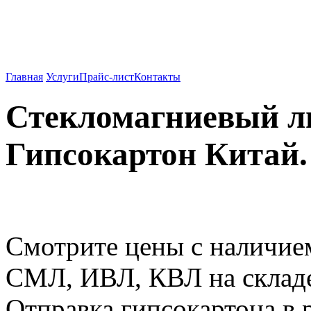
Вентилируемые фасады о
962-27-83
Главная
Услуги
Прайс-лист
Контакты
Стекломагниевый л
Гипсокартон Китай.
Смотрите цены с наличие
СМЛ, ИВЛ, КВЛ на складе
Отправка гипсокартона в 