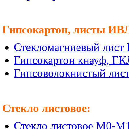
Гипсокартон, листы ИВ
Стекломагниевый лист
Гипсокартон кнауф, Г
Гипсоволокнистый лис
Стекло листовое:
Стекло листовое М0-М