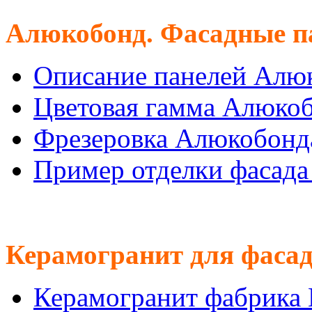
Алюкобонд. Фасадные п
Описание панелей Алю
Цветовая гамма Алюко
Фрезеровка Алюкобонд
Пример отделки фасад
Керамогранит для фасад
Керамогранит фабрика