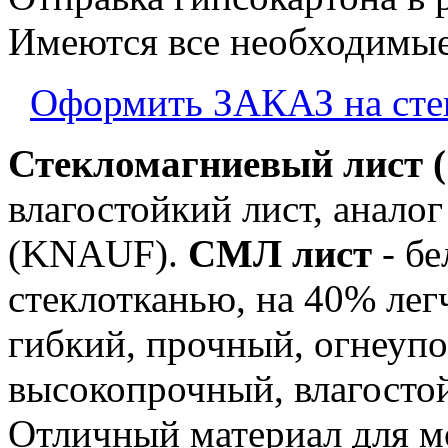
Имеются все необходимые
Оформить ЗАКАЗ на ст
Стекломагниевый лист
влагостойкий лист, анало
(KNAUF).
СМЛ лист
- б
стеклотканью, на 40% лег
гибкий, прочный, огнеуп
высокопрочный, влагостой
Отличный материал для м