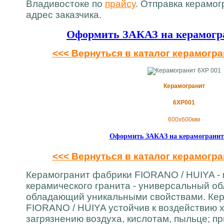
Владивостоке по
прайсу
. Отправка керамог
адрес заказчика.
Оформить ЗАКАЗ на керамог
<<< Вернуться в каталог керамогр
Керамогранит
6XP001
600х600мм
Оформить ЗАКАЗ на керамограни
<<< Вернуться в каталог керамогр
Керамогранит фабрики FIORANO / HUIYA - 
керамического гранита - универсальный о
обладающий уникальными свойствами. Ке
FIORANO / HUIYA устойчив к воздействию 
загрязнению воздуха, кислотам, пыльце; п